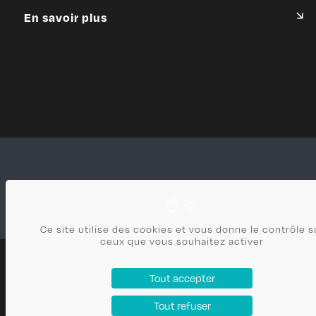
En savoir plus
Ce site utilise des cookies et vous donne le contrôle s
ceux que vous souhaitez activer
CLAUDE VEYRET
Tout accepter
ARCHITECTE
Tout refuser