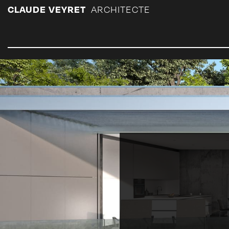
Panneau de gestion des cookies
CLAUDE VEYRET
ARCHITECTE