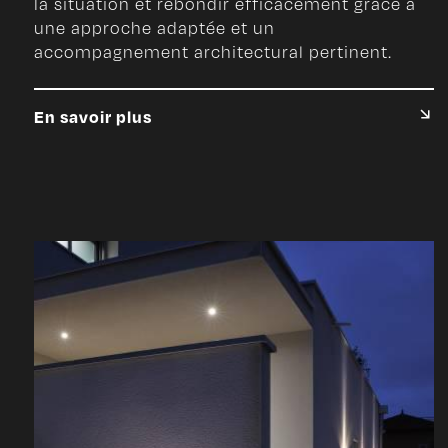
la situation et rebondir efficacement grâce à
une approche adaptée et un
accompagnement architectural pertinent.
En savoir plus