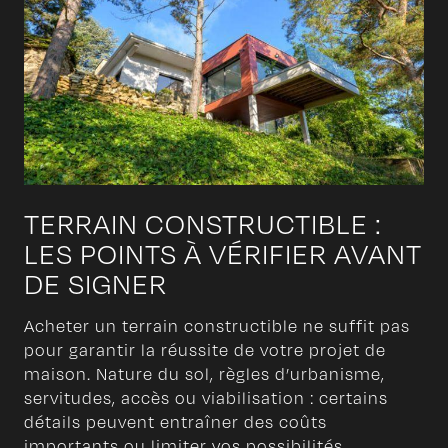
TERRAIN CONSTRUCTIBLE :
LES POINTS À VÉRIFIER AVANT
DE SIGNER
Acheter un terrain constructible ne suffit pas
pour garantir la réussite de votre projet de
maison. Nature du sol, règles d’urbanisme,
servitudes, accès ou viabilisation : certains
détails peuvent entraîner des coûts
importants ou limiter vos possibilités.