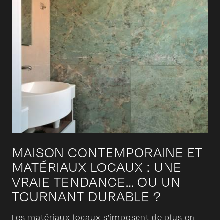
MAISON CONTEMPORAINE ET
MATÉRIAUX LOCAUX : UNE
VRAIE TENDANCE… OU UN
TOURNANT DURABLE ?
Les matériaux locaux s’imposent de plus en