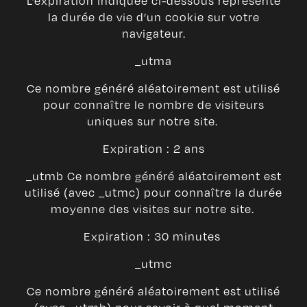
L’expiration indiquée ci-dessous représente
la durée de vie d’un cookie sur votre
navigateur.
_utma
Ce nombre généré aléatoirement est utilisé
pour connaître le nombre de visiteurs
uniques sur notre site.
Expiration : 2 ans
_utmb Ce nombre généré aléatoirement est
utilisé (avec _utmc) pour connaître la durée
moyenne des visites sur notre site.
Expiration : 30 minutes
_utmc
Ce nombre généré aléatoirement est utilisé