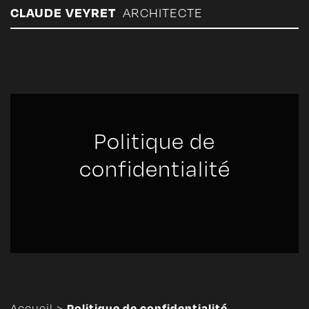
Panneau de gestion des cookies
CLAUDE VEYRET
ARCHITECTE
Politique de
confidentialité
Politique de confidentialité
Accueil
>