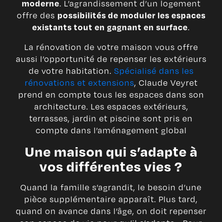
. L’agrandissement d’un logement
moderne
offre des
possibilités de moduler les espaces
.
existants tout en gagnant en surface
La rénovation de votre maison vous offre
aussi l’opportunité de repenser les extérieurs
de votre habitation.
Spécialisé dans les
rénovations et extensions
, Claude Veyret
prend en compte tous les espaces dans son
architecture. Les espaces extérieurs,
terrasses, jardin et piscine sont pris en
compte dans l’aménagement global
Une maison qui s’adapte à
vos différentes vies ?
Quand la famille s’agrandit, le besoin d’une
pièce supplémentaire apparaît. Plus tard,
quand on avance dans l’âge, on doit repenser