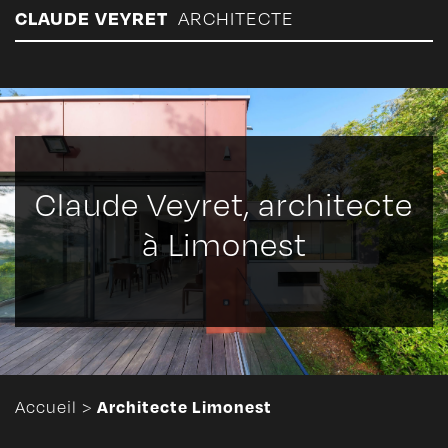
Panneau de gestion des cookies
CLAUDE VEYRET
ARCHITECTE
Claude Veyret, architecte
à Limonest
Architecte Limonest
Accueil
>