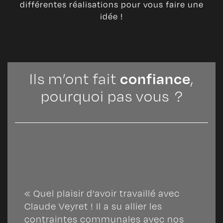
différentes réalisations pour vous faire une
idée !
confiance
Ils m’ont fait
,
pourquoi pas vous ?
« Quel plaisir d’avoir travaillé avec
Claude Veyret ! Il a su allier les
contraintes communales avec nos