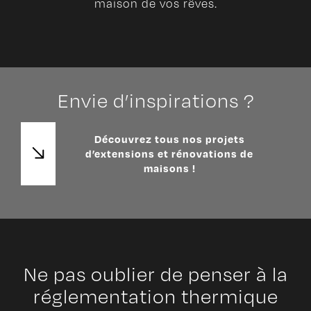
maison de vos rêves.
Envie d’inspirations ?
Découvrez tous nos projets
d’extensions et rénovations de
maisons !
Ne pas oublier de penser à la
réglementation thermique