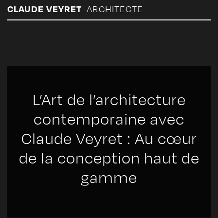
Panneau de gestion des cookies
CLAUDE VEYRET
ARCHITECTE
L’Art de l’architecture
contemporaine avec
Claude Veyret : Au cœur
de la conception haut de
gamme