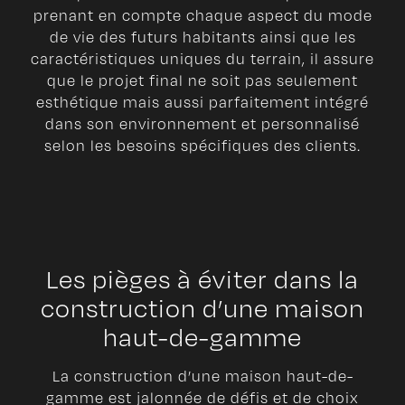
prenant en compte chaque aspect du mode
de vie des futurs habitants ainsi que les
caractéristiques uniques du terrain, il assure
que le projet final ne soit pas seulement
esthétique mais aussi parfaitement intégré
dans son environnement et personnalisé
selon les besoins spécifiques des clients.
Les pièges à éviter dans la
construction d’une maison
haut-de-gamme
La construction d’une maison haut-de-
gamme est jalonnée de défis et de choix