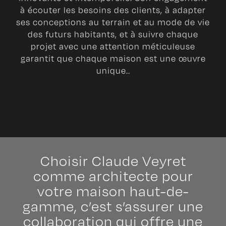
à écouter les besoins des clients, à adapter
ses conceptions au terrain et au mode de vie
des futurs habitants, et à suivre chaque
projet avec une attention méticuleuse
garantit que chaque maison est une œuvre
unique..
Choisir Claude Veyret
comme architecte pour
votre maison haut-de-
gamme, c’est s’assurer une
collaboration qui offre une