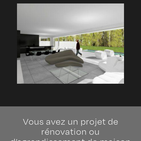
Vous avez un projet de
rénovation ou