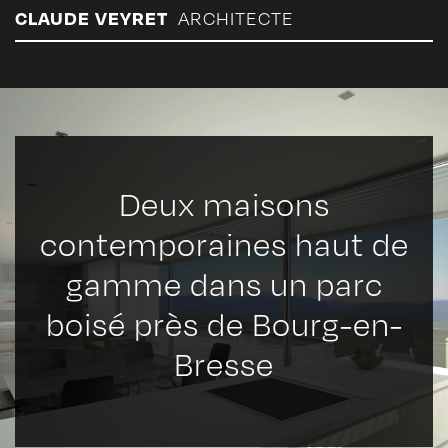
Panneau de gestion des cookies
CLAUDE VEYRET
ARCHITECTE
Deux maisons
contemporaines haut de
gamme dans un parc
boisé près de Bourg-en-
Bresse