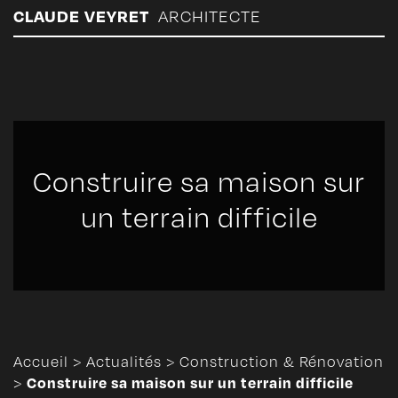
Panneau de gestion des cookies
CLAUDE VEYRET
ARCHITECTE
Construire sa maison sur
un terrain difficile
Accueil
>
Actualités
>
Construction & Rénovation
Construire sa maison sur un terrain difficile
>