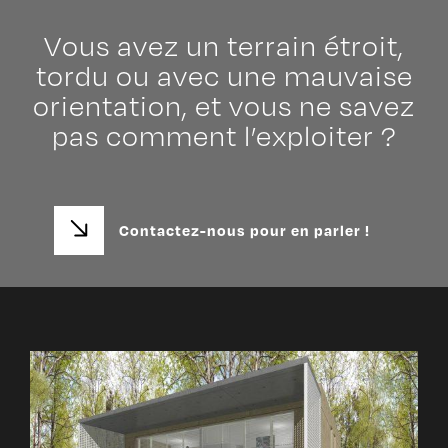
Vous avez un terrain étroit,
tordu ou avec une mauvaise
orientation, et vous ne savez
pas comment l’exploiter ?
Contactez-nous pour en parler !