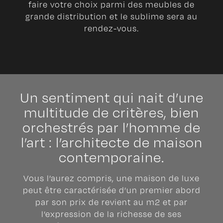
faire votre choix parmi des meubles de
grande distribution et le sublime sera au
rendez-vous.
Un sentiment qui nait d’une
multitude de critères, bien
orchestrés par l’homme de
l’art : l’architecte de maison
contemporaine.
Vous l’aurez compris, une maison de luxe
peut être caractérisée d’un premier abord
par son prix de revient au m2 et par
l’expression de la richesse de ses