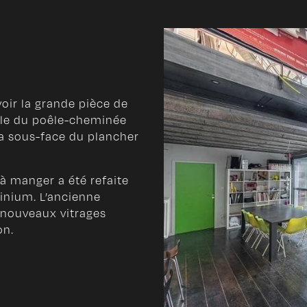
voir la grande pièce de
rale du poêle-cheminée
la sous-face du plancher
 à manger a été refaite
inium. L’ancienne
 nouveaux vitrages
on.