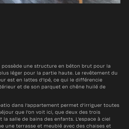
é possède une structure en béton brut pour la
plus léger pour la partie haute. Le revêtement du
ur est en lattes d’Ipé, ce qui le différencie
térieur et de son parquet en chêne huilé de
patio dans l’appartement permet d’irriguer toutes
séjour que l’on voit ici, que deux des trois
la salle de bains des enfants. L’espace à ciel
me une terrasse et meublé avec des chaises et