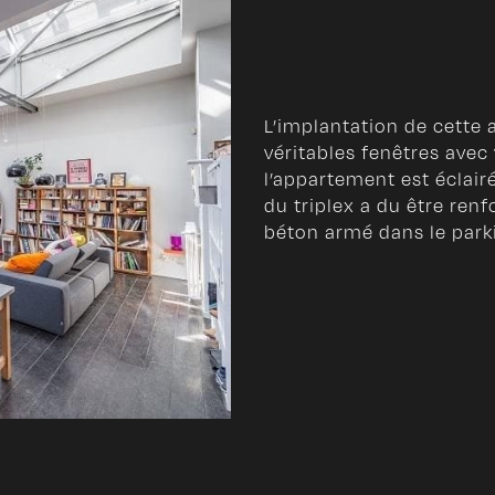
L’implantation de cette 
véritables fenêtres avec 
l’appartement est éclairé
du triplex a du être renf
béton armé dans le parki