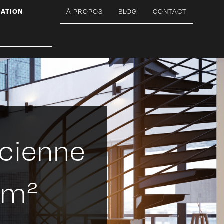
VATION
À PROPOS
BLOG
CONTACT
cienne
 m²