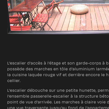
L’escalier d’accès à l’étage et son garde-corps à
possède des marches en tôle d’aluminium larmée.
la cuisine laquée rouge vif et derrière encore le 
cellier.
L’escalier débouche sur une petite hunette, perm
l’ensemble passerelle-escalier à la structure béton
point de vue d’arrivée. Les marches à claire voie 
une vue traversante jusqu’au fond de l’apparteme