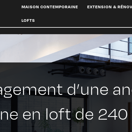
MAISON CONTEMPORAINE
EXTENSION & RÉNO
LOFTS
gement d’une an
ine en loft de 240