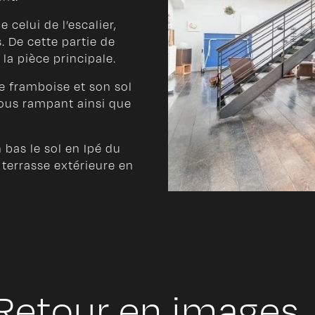
 celui de l’escalier,
 De cette partie de
la pièce principale.
ge framboise et son sol
sous rampant ainsi que
 bas le sol en Ipé du
 terrasse extérieure en
Retour en images..