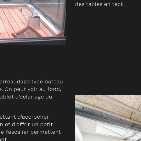
des tables en teck.
 barreaudage type bateau
 On peut voir au fond,
hublot d’éclairage du
ettant d’accrocher
 et d’offrir un petit
de l’escalier permettent
nt.