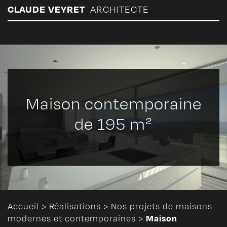
Panneau de gestion des cookies
CLAUDE VEYRET
ARCHITECTE
Maison contemporaine
de 195 m²
Accueil
>
Réalisations
>
Nos projets de maisons
Maison
modernes et contemporaines
>