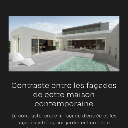
Contraste entre les façades
de cette maison
contemporaine
Le contraste, entre la façade d’entrée et les
façades vitrées, sur jardin est un choix