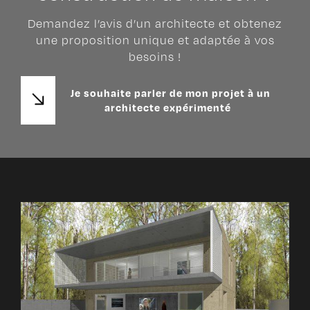
Demandez l’avis d’un architecte et obtenez
une proposition unique et adaptée à vos
besoins !
Je souhaite parler de mon projet à un
architecte expérimenté