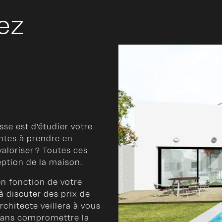
ez
sse est d’étudier votre
aintes à prendre en
aloriser ? Toutes ces
eption de la maison.
en fonction de votre
 discuter des prix de
chitecte veillera à vous
sans compromettre la