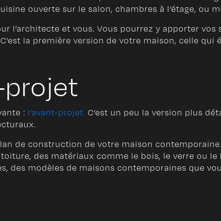
 cuisine ouverte sur le salon, chambres à l’étage, 
ur l’architecte et vous. Vous pourrez y apporter vos s
est la première version de votre maison, celle qui é
-projet
vante :
l’avant-projet.
C’est un peu la version plus dét
ecturaux.
u plan de construction de votre maison contemporain
toiture, des matériaux comme le bois, le verre ou le
es, des modèles de maisons contemporaines que vous p