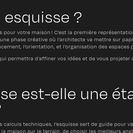
 esquisse ?
 pour votre maison ! C’est la première représentatio
ne phase créative où l’architecte va mettre sur papie
encement, l’orientation, et l’organisation des espaces
qui permettra d’affiner vos idées et de vous projet
sse est-elle une ét
?
s calculs techniques, l’esquisse sert de guide pour v
 la maison sur le terrain, de choisir les meilleurs ang