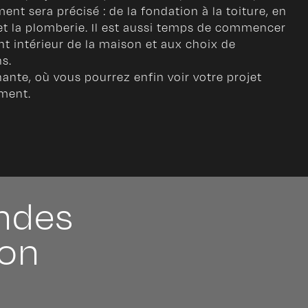
ent sera précisé : de la fondation à la toiture, en
é et la plomberie. Il est aussi temps de commencer
t intérieur de la maison et aux choix de
s.
ante, où vous pourrez enfin voir votre projet
ment.
andes
son