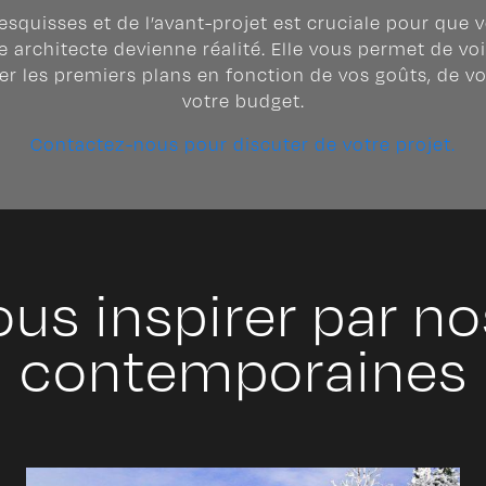
esquisses et de l’avant-projet est cruciale pour que
architecte devienne réalité. Elle vous permet de voi
ter les premiers plans en fonction de vos goûts, de vot
votre budget.
Contactez-nous pour discuter de votre projet.
ous inspirer par n
contemporaines