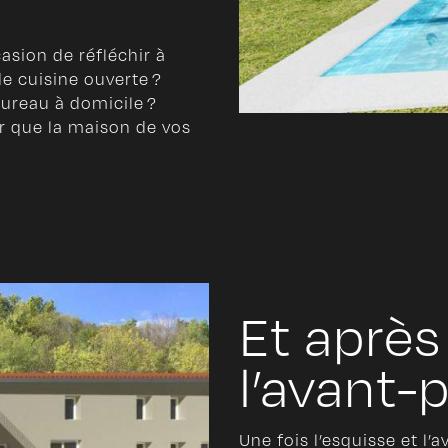
asion de réfléchir à
e cuisine ouverte ?
ureau à domicile ?
r que la maison de vos
Et après
l’avant-p
Une fois l’esquisse et l’