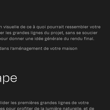
n visuelle de ce à quoi pourrait ressembler votre
r les grandes lignes du projet, sans se soucier
 pour donner une idée générale du rendu final.
er dans l’aménagement de votre maison
ape
alider les premières grandes lignes de votre
les pour profiter de la lumière naturelle, et de