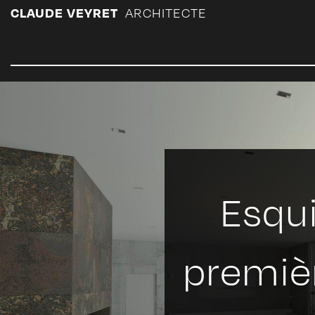
Panneau de gestion des cookies
CLAUDE VEYRET
ARCHITECTE
Esqui
premiè