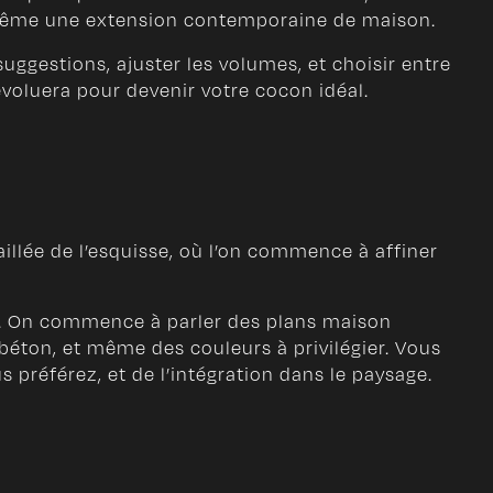
ou même une extension contemporaine de maison.
uggestions, ajuster les volumes, et choisir entre
voluera pour devenir votre cocon idéal.
aillée de l’esquisse, où l’on commence à affiner
e. On commence à parler des plans maison
 béton, et même des couleurs à privilégier. Vous
référez, et de l’intégration dans le paysage.