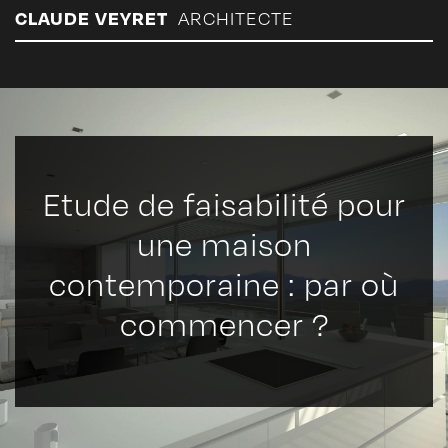
Panneau de gestion des cookies
CLAUDE VEYRET
ARCHITECTE
Etude de faisabilité pour
une maison
contemporaine : par où
commencer ?