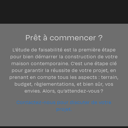
Prêt à commencer ?
L’étude de faisabilité est la première étape
pour bien démarrer la construction de votre
maison contemporaine. C’est une étape clé
pour garantir la réussite de votre projet, en
prenant en compte tous les aspects : terrain,
budget, règlementations, et bien sûr, vos
envies. Alors, qu’attendez-vous ?
Contactez-nous pour discuter de votre
projet.