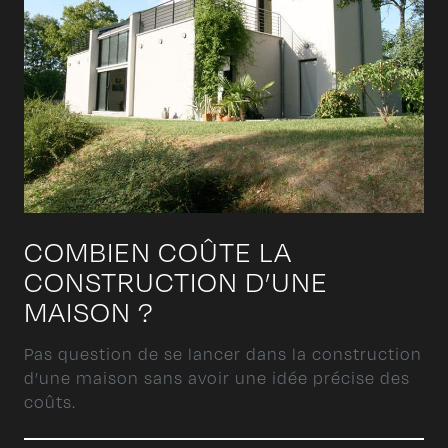
COMBIEN COÛTE LA
CONSTRUCTION D’UNE
MAISON ?
Pas question de se lancer dans la construction
d’une maison sans avoir une idée précise des
coûts.