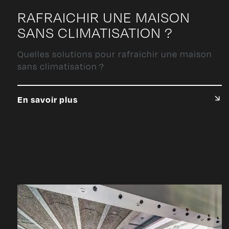
RAFRAICHIR UNE MAISON
SANS CLIMATISATION ?
Quelles solutions pour rafraichir une maison
sans climatisation ?
En savoir plus