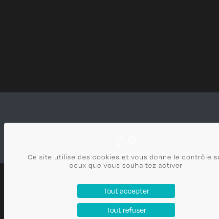
Ce site utilise des cookies et vous donne le contrôle s
ceux que vous souhaitez activer
CLAUDE VEYRET
Tout accepter
ARCHITECTE
Tout refuser