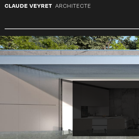
Panneau de gestion des cookies
CLAUDE VEYRET
ARCHITECTE