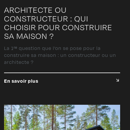
ARCHITECTE OU
CONSTRUCTEUR : QUI
CHOISIR POUR CONSTRUIRE
SA MAISON ?
La 1ʳᵉ question que l'on se pose pour la
construire sa maison : un constructeur ou un
architecte ?
En savoir plus