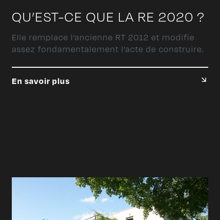
QU’EST-CE QUE LA RE 2020 ?
Elle remplace l’ancienne RT 2012 et modifie
assez fondamentalement l’acte de construire.
En savoir plus